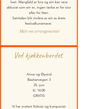
livet. Mangfald er bra og ein kan vere
akkurat som ein er, ingen tanke er for stor
eller for liten.
Samtalen blir innleia av ein av årets
festivalkunstnarar.
Meir om arrangementet
Ved kjøkkenbordet
Anne og Øyvind
Bastianvegen 3
25. juni
kl. 14.00
GRATIS
Vi har invitert fiolinist og komponist