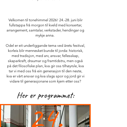
Velkomen til tonehimmel 2026! 24.-28. juni blir
fullstappa frå morgon til kveld med konsertar,
arrangement, samtalar, verkstader, hendingar og
mykje anna.
Odel er eit underliggande tema ved årets festival,
korleis blir mennesket bunde til jorda: historisk,
med tradisjon, med arv, ansvar, fellesskap,
skaparkraft, draumar og framtidstru, men også
på det filosofiske plan, kva gir oss tilhøyrsle, kva
tar vi med oss frå ein generasjon til den neste,
kva er vårt ansvar og kva slags spor og jord gir vi
vidare til generasjonane som kjem etter oss?
Her er programmet:
24.