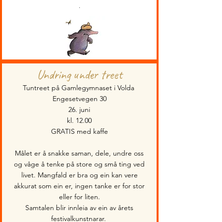
.
Undring under treet
Tuntreet på Gamlegymnaset i Volda
Engesetvegen 30
26. juni
kl. 12.00
GRATIS med kaffe
Målet er å snakke saman, dele, undre oss
og våge å tenke på store og små ting ved
livet. Mangfald er bra og ein kan vere
akkurat som ein er, ingen tanke er for stor
eller for liten.
Samtalen blir innleia av ein av årets
festivalkunstnarar.