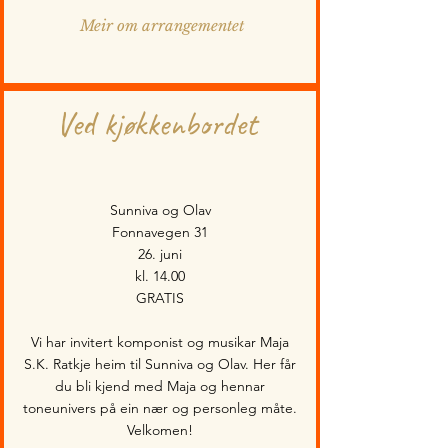
Meir om arrangementet
Ved kjøkkenbordet
Sunniva og Olav
Fonnavegen 31
26. juni
kl. 14.00
GRATIS
Vi har invitert komponist og musikar Maja
S.K. Ratkje heim til Sunniva og Olav. Her får
du bli kjend med Maja og hennar
toneunivers på ein nær og personleg måte.
Velkomen!