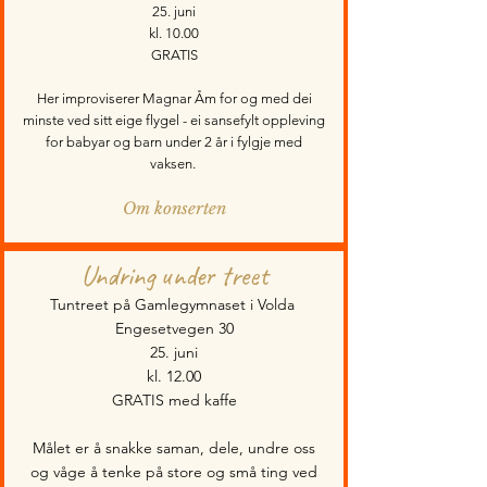
25. juni
kl. 10.00
GRATIS
Her improviserer Magnar Åm for og med dei
minste ved sitt eige flygel - ei sansefylt oppleving
for babyar og barn under 2 år i fylgje med
vaksen.
Om konserten
Undring under treet
Tuntreet på Gamlegymnaset i Volda
Engesetvegen 30
25. juni
kl. 12.00
GRATIS med kaffe
Målet er å snakke saman, dele, undre oss
og våge å tenke på store og små ting ved