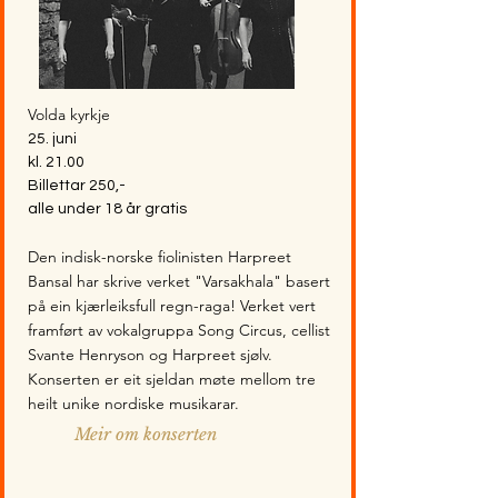
Volda kyrkje
25. juni
kl. 21.00
Billettar 250,-
alle under 18 år gratis
Den indisk-norske fiolinisten Harpreet
Bansal har skrive verket "Varsakhala" basert
på ein kjærleiksfull regn-raga! Verket vert
framført av vokalgruppa Song Circus, cellist
Svante Henryson og Harpreet sjølv.
Konserten er eit sjeldan møte mellom tre
heilt unike nordiske musikarar.
Meir om konserten