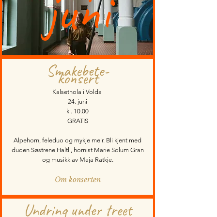
juni
Smakebete-
konsert
Kalsethola i Volda
24. juni
kl. 10.00
GRATIS
Alpehorn, feleduo og mykje meir. Bli kjent med
duoen Søstrene Haltli, hornist Marie Solum Gran
og musikk av Maja Ratkje.
Om konserten
Undring under treet