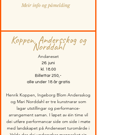
Meir info og påmelding
Koppen, Andersskog og
Norddahl
Andaneset
26. juni
kl. 18.00
Billettar 250,-
alle under 18 år gratis
Henrik Koppen, Ingeborg Blom Andersskog
og Mari Norddahl er tre kunstnarar som
lagar utstillingar og performance-
arrangement saman. I løpet av éin time vil
dei utføre performancar side om side i møte
med landskapet på Andeneset turomårde i
Volda der dei undersøker mennesket sin