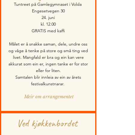
Tuntreet på Gamlegymnaset i Volda
Engesetvegen 30
24. juni
kl. 12.00
GRATIS med kaffi
Målet er å snakke saman, dele, undre oss
og våge å tenke på store og små ting ved
livet. Mangfald er bra og ein kan vere
akkurat som ein er, ingen tanke er for stor
eller for liten.
Samtalen blir innleia av ein av årets
festivalkunstnarar.
Meir om arrangementet
Ved kjøkkenbordet