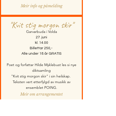
Meir info og påmelding
"Kvit stig morgon skir"
Garvarbuda i Volda
27. juni
kl. 14.00
Billettar 250,-
Alle under 18 år GRATIS
Poet og forfattar Hilde Myklebust les si nye
diktsamling
"Kvit stig morgon skir" i sin heilskap.
Teksten vert etterfylgd av musikk av
ensemblet POING.
Meir om arrangementet