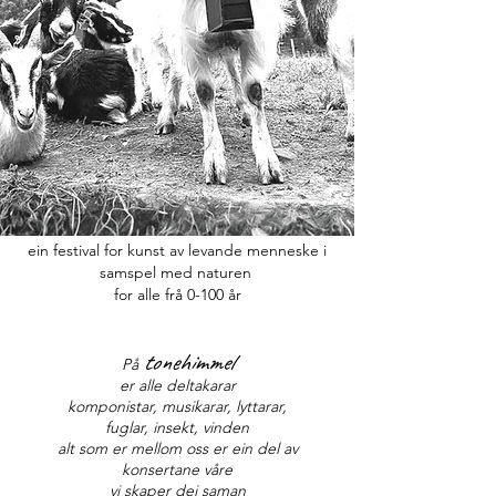
ein festival
for kunst av levande menneske
i
samspel med naturen
for alle frå 0-100 år
tonehimmel
På
er alle deltakarar
komponistar, musikarar, lyttarar,
fuglar, insekt, vinden
alt som er mellom oss er ein del av
konsertane våre
vi skaper dei saman