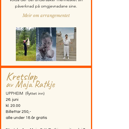
påverknad på omgjevnadane sine.
Meir om arrangementet
meir om festivalen 2026
Kretsløp
av Maja Ratkje
UPPHEIM
(flyttet inn)
26. juni
kl. 20.00
Billettar 250,-
alle under 18 år gratis