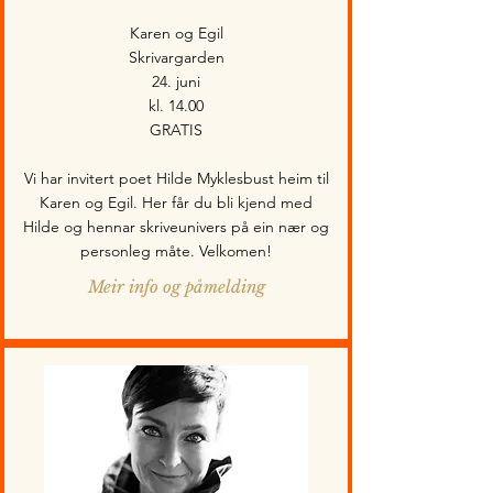
Karen og Egil
Skrivargarden
24. juni
kl. 14.00
GRATIS
Vi har invitert poet Hilde Myklesbust heim til
Karen og Egil. Her får du bli kjend med
Hilde og hennar skriveunivers på ein nær og
personleg måte. Velkomen!
Meir info og påmelding