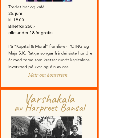
Tredet bar og kafé
25. juni
kl. 18.00
Billettar 250,-
alle under 18 år gratis
På “Kapital & Moral” framfører POING og
Maja S.K. Ratkje songar frå dei siste hundre
år med tema som kretsar rundt kapitalens
inverknad på kvar og éin av oss.
Meir om konserten
Varshakala
av Harpreet Bansal