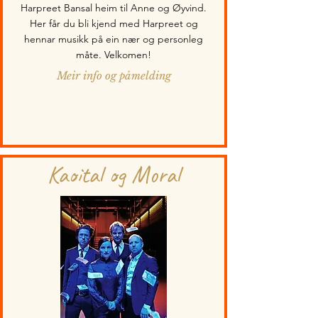
Harpreet Bansal heim til Anne og Øyvind.
Her får du bli kjend med Harpreet og
hennar musikk på ein nær og personleg
måte. Velkomen!
Meir info og påmelding
Kaoital og Moral