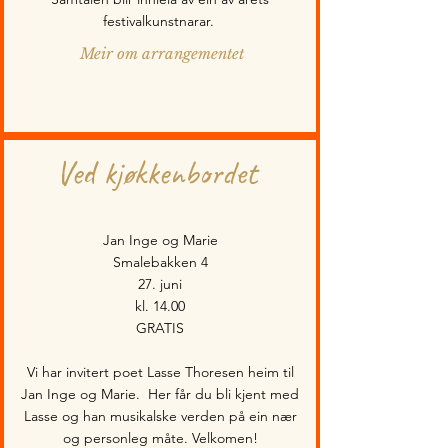
festivalkunstnarar.
Meir om arrangementet
Ved kjøkkenbordet
Jan Inge og Marie
Smalebakken 4
27. juni
kl. 14.00
GRATIS
Vi har invitert poet Lasse Thoresen heim til
Jan Inge og Marie. Her får du bli kjent med
Lasse og han musikalske verden på ein nær
og personleg måte. Velkomen!