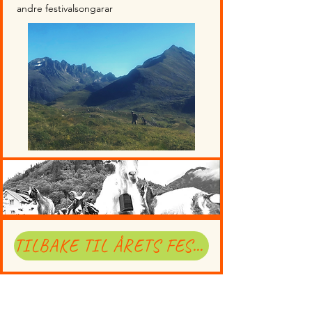
andre festivalsongarar
TILBAKE TIL ÅRETS FESTIVALPROGRAM