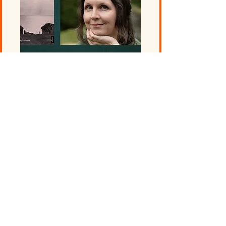
TILBAKE TIL ÅRETS FESTIVALPROGRAM