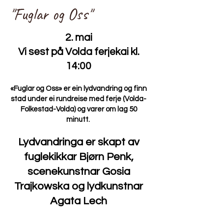
"Fuglar og Oss"
2. mai
Vi sest på Volda ferjekai kl.
14:00
«Fuglar og Oss» er ein lydvandring og finn
stad under ei rundreise med ferje (Volda-
Folkestad-Volda) og varer om lag 50
minutt.
Lydvandringa er skapt av
fuglekikkar Bjørn Penk,
scenekunstnar Gosia
Trajkowska og lydkunstnar
Agata Lech