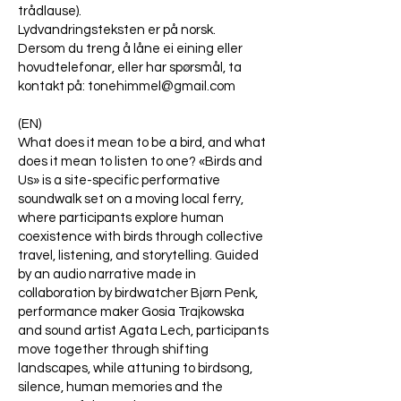
trådlause).
Lydvandringsteksten er på norsk.
Dersom du treng å låne ei eining eller
hovudtelefonar, eller har spørsmål, ta
kontakt på:
tonehimmel@gmail.com
(EN)
What does it mean to be a bird, and what
does it mean to listen to one? «Birds and
Us» is a site-specific performative
soundwalk set on a moving local ferry,
where participants explore human
coexistence with birds through collective
travel, listening, and storytelling. Guided
by an audio narrative made in
collaboration by birdwatcher Bjørn Penk,
performance maker Gosia Trajkowska
and sound artist Agata Lech, participants
move together through shifting
landscapes, while attuning to birdsong,
silence, human memories and the